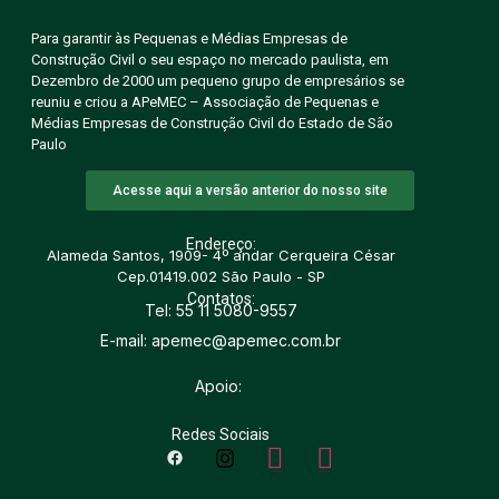
Para garantir às Pequenas e Médias Empresas de
Construção Civil o seu espaço no mercado paulista, em
Dezembro de 2000 um pequeno grupo de empresários se
reuniu e criou a APeMEC – Associação de Pequenas e
Médias Empresas de Construção Civil do Estado de São
Paulo
Acesse aqui a versão anterior do nosso site
Endereço:
Alameda Santos, 1909- 4º andar Cerqueira César
Cep.01419.002 São Paulo - SP
Contatos:
Tel: 55 11 5080-9557
E-mail: apemec@apemec.com.br
Apoio:
Redes Sociais