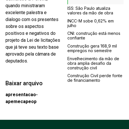
quando ministraram
ISS: São Paulo atualiza
excelente palestra e
valores da mão de obra
dialogo com os presentes
INCC-M sobe 0,62% em
julho
sobre os aspectos
positivos e negativos do
CNI: construção está menos
confiante
projeto da Lei de licitações
Construção gera 168,9 mil
que já teve seu texto base
empregos no semestre
aprovado pela câmara de
Envelhecimento da mão de
deputados.
obra amplia desafio da
construção civil
Construção Civil perde fonte
de financiamento
Baixar arquivo
apresentacao-
apemecapeop