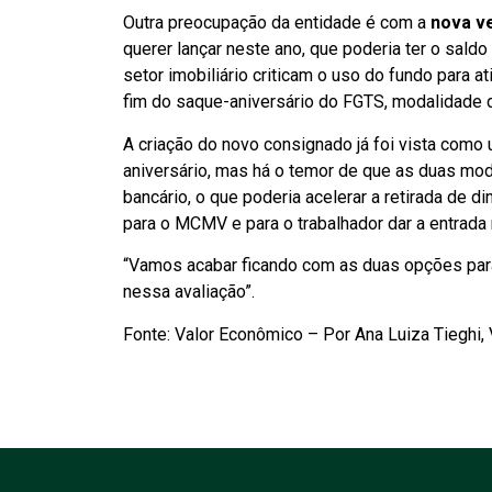
Outra preocupação da entidade é com a
nova ve
querer lançar neste ano, que poderia ter o sal
setor imobiliário criticam o uso do fundo para a
fim do saque-aniversário do FGTS, modalidade d
A criação do novo consignado já foi vista como u
aniversário, mas há o temor de que as duas m
bancário, o que poderia acelerar a retirada de 
para o MCMV e para o trabalhador dar a entrada 
“Vamos acabar ficando com as duas opções para 
nessa avaliação”.
Fonte: Valor Econômico – Por Ana Luiza Tieghi,