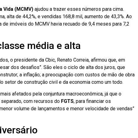
a Vida (MCMV)
ajudou a trazer esses números para cima.
a, alta de 44,2%, e vendidas 168,8 mil, aumento de 43,3%. Ao
ta de imóveis do MCMV havia recuado de 9,4 meses para 7,2
lasse média e alta
os, o presidente da Cbic, Renato Correia, afirmou que, em
pesar dos desafios”. São eles o ciclo de alta dos juros, que
construtor; a inflação; a preocupação com custos de mão de obra
do setor de construção civil e da economia como um todo.
 mais afetados pela conjuntura macroeconômica
, já que o
 separado, com recursos do
FGTS
, para financiar os
“menor volume de lançamentos e menor velocidade de vendas”
versário