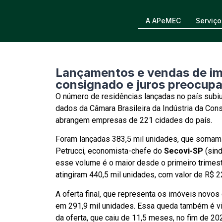
A APeMEC
Serviço
Lançamentos e vendas de i
consignado e juros preocup
O número de residências lançadas no país sub
dados da Câmara Brasileira da Indústria da Con
abrangem empresas de 221 cidades do país.
Foram lançadas 383,5 mil unidades, que somam 
Petrucci, economista-chefe do
Secovi-SP
(sin
esse volume é o maior desde o primeiro trimestr
atingiram 440,5 mil unidades, com valor de R$ 
A oferta final, que representa os imóveis novo
em 291,9 mil unidades. Essa queda também é v
da oferta, que caiu de 11,5 meses, no fim de 