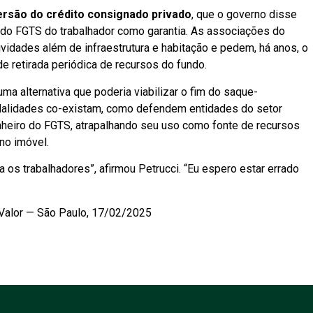
rsão do crédito consignado privado
, que o governo disse
do do FGTS do trabalhador como garantia. As associações do
tividades além de infraestrutura e habitação e pedem, há anos, o
e retirada periódica de recursos do fundo.
ma alternativa que poderia viabilizar o fim do saque-
odalidades co-existam, como defendem entidades do setor
dinheiro do FGTS, atrapalhando seu uso como fonte de recursos
no imóvel.
os trabalhadores”, afirmou Petrucci. “Eu espero estar errado
 Valor — São Paulo, 17/02/2025