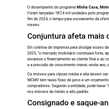
O desempenho do programa
Minha Casa, Minh
Foram lançadas 187,4 mil unidades pelo program
fim de 2024, o tempo para escoamento da ofer
meses.
Conjuntura afeta mais c
Em coletiva de imprensa para divulgar esses dad
2025, “o mercado imobiliário continuará forte, a
encarece o financiamento ao cliente final e ao 
e a previsão de crescimento menor, neste ano, 
Os imóveis para classe média e alta devem ser
MCMV tem taxas fixas de juros e um orçamento
compradores. Segundo a entidade, pode haver 
nos imóveis de médio e alto padrão.
Consignado e saque-ani