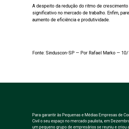
A despeito da redução do ritmo de crescimento
significativo no mercado de trabalho. Enfim, par
aumento de eficiência e produtividade.
Fonte: Sinduscon-SP — Por Rafael Marko — 10
Para garantir às Pequenas e Médias Empresas de Co
Civil o seu espaço no mercado paulista, em Dezembr
um pequeno grupo de empresários se reuniu e crio