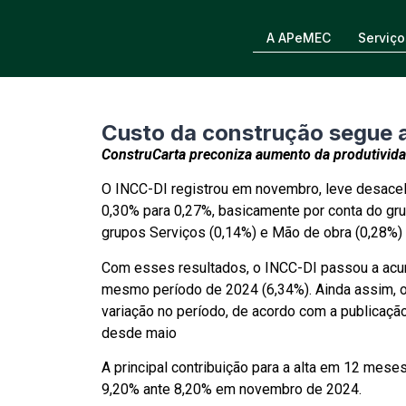
A APeMEC
Serviço
Custo da construção segue a
ConstruCarta preconiza aumento da produtivid
O INCC-DI registrou em novembro, leve desac
0,30% para 0,27%, basicamente por conta do gru
grupos Serviços (0,14%) e Mão de obra (0,28%) e
Com esses resultados, o INCC-DI passou a acumu
mesmo período de 2024 (6,34%). Ainda assim, 
variação no período, de acordo com a publicação
desde maio
A principal contribuição para a alta em 12 mese
9,20% ante 8,20% em novembro de 2024.