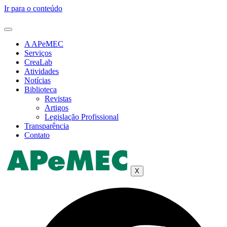
Ir para o conteúdo
A APeMEC
Serviços
CreaLab
Atividades
Notícias
Biblioteca
Revistas
Artigos
Legislação Profissional
Transparência
Contato
X