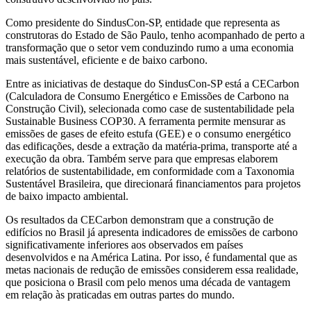
Como presidente do SindusCon-SP, entidade que representa as
construtoras do Estado de São Paulo, tenho acompanhado de perto a
transformação que o setor vem conduzindo rumo a uma economia
mais sustentável, eficiente e de baixo carbono.
Entre as iniciativas de destaque do SindusCon-SP está a CECarbon
(Calculadora de Consumo Energético e Emissões de Carbono na
Construção Civil), selecionada como case de sustentabilidade pela
Sustainable Business COP30. A ferramenta permite mensurar as
emissões de gases de efeito estufa (GEE) e o consumo energético
das edificações, desde a extração da matéria-prima, transporte até a
execução da obra. Também serve para que empresas elaborem
relatórios de sustentabilidade, em conformidade com a Taxonomia
Sustentável Brasileira, que direcionará financiamentos para projetos
de baixo impacto ambiental.
Os resultados da CECarbon demonstram que a construção de
edifícios no Brasil já apresenta indicadores de emissões de carbono
significativamente inferiores aos observados em países
desenvolvidos e na América Latina. Por isso, é fundamental que as
metas nacionais de redução de emissões considerem essa realidade,
que posiciona o Brasil com pelo menos uma década de vantagem
em relação às praticadas em outras partes do mundo.