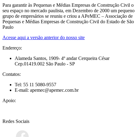
Para garantir às Pequenas e Médias Empresas de Construção Civil o
seu espaço no mercado paulista, em Dezembro de 2000 um pequeno
grupo de empresários se reuniu e criou a APeMEC – Associação de
Pequenas e Médias Empresas de Construção Civil do Estado de São
Paulo
Acesse aqui a versão anterior do nosso site
Endereço:
Alameda Santos, 1909- 4º andar Cerqueira César
Cep.01419.002 São Paulo - SP
Contatos:
Tel: 55 11 5080-9557
E-mail: apemec@apemec.com.br
Apoio:
Redes Sociais