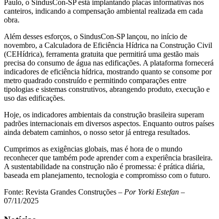
Paulo, o SindusCon-SP está implantando placas informativas nos
canteiros, indicando a compensação ambiental realizada em cada
obra.
Além desses esforços, o SindusCon-SP lançou, no início de
novembro, a Calculadora de Eficiência Hídrica na Construção Civil
(CEHídrica), ferramenta gratuita que permitirá uma gestão mais
precisa do consumo de água nas edificações. A plataforma fornecerá
indicadores de eficiência hídrica, mostrando quanto se consome por
metro quadrado construído e permitindo comparações entre
tipologias e sistemas construtivos, abrangendo produto, execução e
uso das edificações.
Hoje, os indicadores ambientais da construção brasileira superam
padrões internacionais em diversos aspectos. Enquanto outros países
ainda debatem caminhos, o nosso setor já entrega resultados.
Cumprimos as exigências globais, mas é hora de o mundo
reconhecer que também pode aprender com a experiência brasileira.
A sustentabilidade na construção não é promessa: é prática diária,
baseada em planejamento, tecnologia e compromisso com o futuro.
Fonte: Revista Grandes Construções –
Por Yorki Estefan
–
07/11/2025