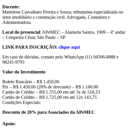
Docente:
Martelene Carvalhaes Pereira e Souza, tributarista especializada no
setor imobiliário e construção civil. Advogada, Contadora e
Administradora.
Local do presencial
: APeMEC – Alameda Santos, 1909 – 4º andar
– Cerqueira César, São Paulo – SP
LINK PARA INSCRIÇÃO:
clique aqui
Em caso de dúvidas, contato pelo WhatsApp (11) 94506-8888 e
98241-9793
Valor do Investimento
Boleto Bancário – R$ 1.450,00
Pix – R$ 1.450,00 (20% de desconto) – R$ 1.160,00
Cartão de Crédito – R$ 1.555,00 em até 3x de 518,33
Cartão de Crédito – R$ 1.725,00 em até 12x 143,75
Condições Especiais:
Desconto de 20% para Associados da APeMEC
Apoio: