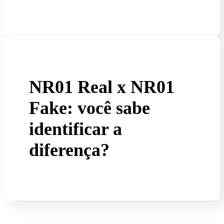
NR01 Real x NR01
Fake: você sabe
identificar a
diferença?