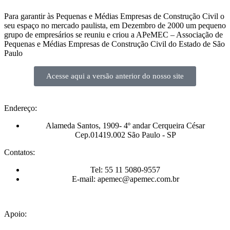
Para garantir às Pequenas e Médias Empresas de Construção Civil o
seu espaço no mercado paulista, em Dezembro de 2000 um pequeno
grupo de empresários se reuniu e criou a APeMEC – Associação de
Pequenas e Médias Empresas de Construção Civil do Estado de São
Paulo
Acesse aqui a versão anterior do nosso site
Endereço:
Alameda Santos, 1909- 4º andar Cerqueira César
Cep.01419.002 São Paulo - SP
Contatos:
Tel: 55 11 5080-9557
E-mail: apemec@apemec.com.br
Apoio: