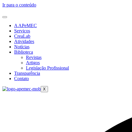
Ir para o conteúdo
A APeMEC
Serviços
CreaLab
Atividades
Notícias
Biblioteca
Revistas
Artigos
Legislação Profissional
Transparência
Contato
X