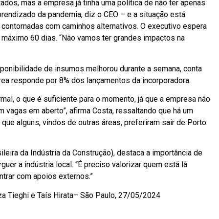
dos, mas a empresa já tinha uma política de não ter apenas
rendizado da pandemia, diz o CEO – e a situação está
 contornadas com caminhos alternativos. O executivo espera
 máximo 60 dias. “Não vamos ter grandes impactos na
ponibilidade de insumos melhorou durante a semana, conta
 área responde por 8% dos lançamentos da incorporadora.
al, o que é suficiente para o momento, já que a empresa não
 vagas em aberto”, afirma Costa, ressaltando que há um
que alguns, vindos de outras áreas, preferiram sair de Porto
ileira da Indústria da Construção), destaca a importância de
er a indústria local. “É preciso valorizar quem está lá
ntrar com apoios externos.”
a Tieghi e Taís Hirata– São Paulo, 27/05/2024