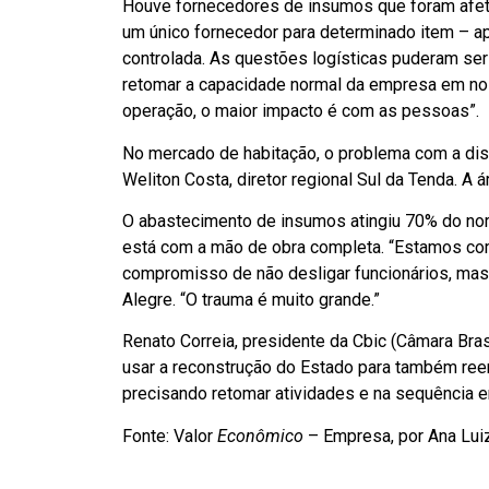
Houve fornecedores de insumos que foram afeta
um único fornecedor para determinado item – ap
controlada. As questões logísticas puderam ser
retomar a capacidade normal da empresa em no
operação, o maior impacto é com as pessoas”.
No mercado de habitação, o problema com a dis
Weliton Costa, diretor regional Sul da Tenda. A
O abastecimento de insumos atingiu 70% do norm
está com a mão de obra completa. “Estamos com
compromisso de não desligar funcionários, mas 
Alegre. “O trauma é muito grande.”
Renato Correia, presidente da Cbic (Câmara Bras
usar a reconstrução do Estado para também reergu
precisando retomar atividades e na sequência e
Fonte: Valor
Econômico
– Empresa, por Ana Luiz