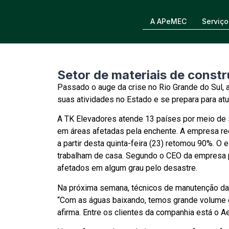
A APeMEC
Serviço
Setor de materiais de const
Passado o auge da crise no Rio Grande do Sul, a
suas atividades no Estado e se prepara para atu
A TK Elevadores atende 13 países por meio de 
em áreas afetadas pela enchente. A empresa r
a partir desta quinta-feira (23) retomou 90%. O 
trabalham de casa. Segundo o CEO da empresa p
afetados em algum grau pelo desastre.
Na próxima semana, técnicos de manutenção da
“Com as águas baixando, temos grande volume 
afirma. Entre os clientes da companhia está o A