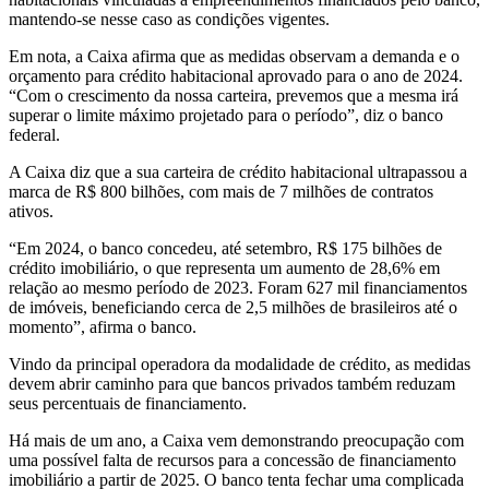
mantendo-se nesse caso as condições vigentes.
Em nota, a Caixa afirma que as medidas observam a demanda e o
orçamento para crédito habitacional aprovado para o ano de 2024.
“Com o crescimento da nossa carteira, prevemos que a mesma irá
superar o limite máximo projetado para o período”, diz o banco
federal.
A Caixa diz que a sua carteira de crédito habitacional ultrapassou a
marca de R$ 800 bilhões, com mais de 7 milhões de contratos
ativos.
“Em 2024, o banco concedeu, até setembro, R$ 175 bilhões de
crédito imobiliário, o que representa um aumento de 28,6% em
relação ao mesmo período de 2023. Foram 627 mil financiamentos
de imóveis, beneficiando cerca de 2,5 milhões de brasileiros até o
momento”, afirma o banco.
Vindo da principal operadora da modalidade de crédito, as medidas
devem abrir caminho para que bancos privados também reduzam
seus percentuais de financiamento.
Há mais de um ano, a Caixa vem demonstrando preocupação com
uma possível falta de recursos para a concessão de financiamento
imobiliário a partir de 2025. O banco tenta fechar uma complicada