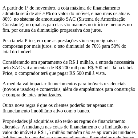
A partir de 1º de novembro, a cota máxima de financiamento
admitida será de até 70% do valor do imóvel, e não mais os atuais
80%, no sistema de amortização SAC (Sistema de Amortização
Constante), no qual as parcelas são maiores no início e menores no
fim, por causa da diminuição progressiva dos juros.
Pela tabela Price, em que as prestações são sempre iguais e
compostas por mais juros, o teto diminuirá de 70% para 50% do
total do imóvel.
Considerando um apartamento de R$ 1 milhão, a entrada necessária
pelo SAC vai aumentar de R$ 200 mil para R$ 300 mil. Já na tabela
Price, o comprador terá que pagar R$ 500 mil à vista.
A medida vai impactar financiamentos para imóveis residenciais
(novos e usados) e comerciais, além de empréstimos para construção
e compra de lotes urbanizados.
Outra nova regra é que os clientes poderão ter apenas um
financiamento imobiliário ativo com o banco.
Propriedades já adquiridas não terão as regras de financiamento
alteradas. A mudança nas cotas de financiamento e a limitação no
valor do imóvel a R$ 1,5 milhão também não se aplicam às unidades
habitacionais vinculadas a empreendimentos financiados pelo banco,