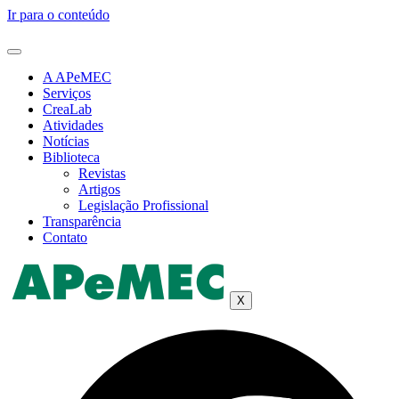
Ir para o conteúdo
A APeMEC
Serviços
CreaLab
Atividades
Notícias
Biblioteca
Revistas
Artigos
Legislação Profissional
Transparência
Contato
X