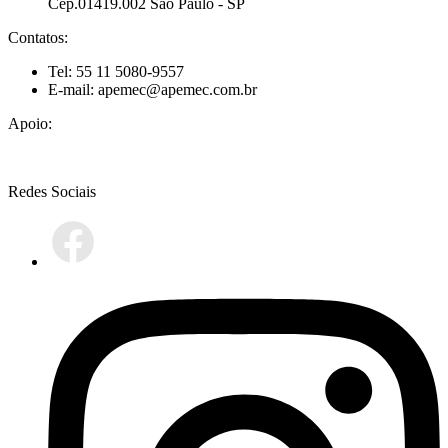
Cep.01419.002 São Paulo - SP
Contatos:
Tel: 55 11 5080-9557
E-mail: apemec@apemec.com.br
Apoio:
Redes Sociais