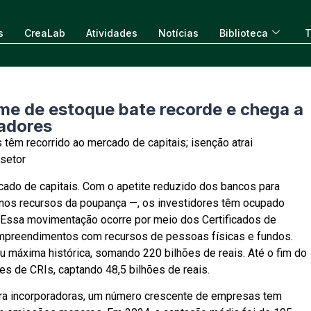
s
CreaLab
Atividades
Notícias
Biblioteca
T
ume de estoque bate recorde e chega a
adores
têm recorrido ao mercado de capitais; isenção atrai
 setor
cado de capitais. Com o apetite reduzido dos bancos para
 nos recursos da poupança —, os investidores têm ocupado
. Essa movimentação ocorre por meio dos Certificados de
empreendimentos com recursos de pessoas físicas e fundos.
 máxima histórica, somando 220 bilhões de reais. Até o fim do
es de CRIs, captando 48,5 bilhões de reais.
ara incorporadoras, um número crescente de empresas tem