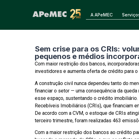
A APeMEC
Serviço
Sem crise para os CRIs: vol
pequenos e médios incorpor
Com maior restrição dos bancos, incorporadoras 
investidores e aumenta oferta de crédito para o
A construção civil nunca dependeu tanto do mer
financiar o setor — uma consequência da queda
esse espaço, sustentando o crédito imobiliário
Recebíveis Imobiliários (
CRIs
), que financiam 
De acordo com a CVM, o estoque de CRIs atingiu
terceiro trimestre, foram realizadas 463 emissõ
Com a maior restrição dos bancos ao crédito p