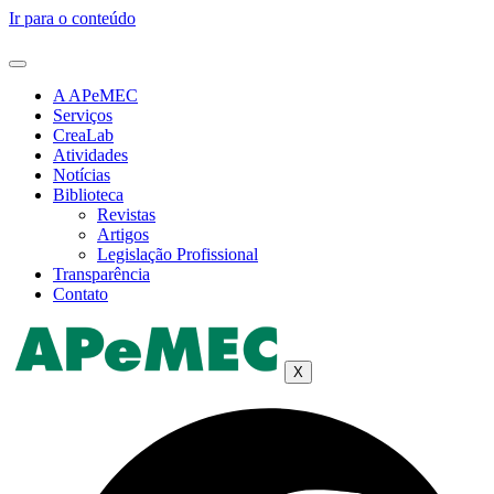
Ir para o conteúdo
A APeMEC
Serviços
CreaLab
Atividades
Notícias
Biblioteca
Revistas
Artigos
Legislação Profissional
Transparência
Contato
X