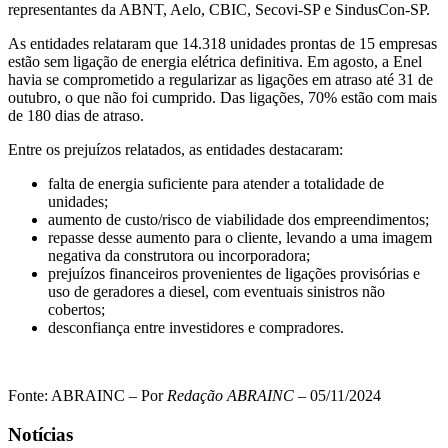
representantes da ABNT, Aelo, CBIC, Secovi-SP e SindusCon-SP.
As entidades relataram que 14.318 unidades prontas de 15 empresas
estão sem ligação de energia elétrica definitiva. Em agosto, a Enel
havia se comprometido a regularizar as ligações em atraso até 31 de
outubro, o que não foi cumprido. Das ligações, 70% estão com mais
de 180 dias de atraso.
Entre os prejuízos relatados, as entidades destacaram:
falta de energia suficiente para atender a totalidade de
unidades;
aumento de custo/risco de viabilidade dos empreendimentos;
repasse desse aumento para o cliente, levando a uma imagem
negativa da construtora ou incorporadora;
prejuízos financeiros provenientes de ligações provisórias e
uso de geradores a diesel, com eventuais sinistros não
cobertos;
desconfiança entre investidores e compradores.
Fonte: ABRAINC – Por
Redação ABRAINC
– 05/11/2024
Notícias