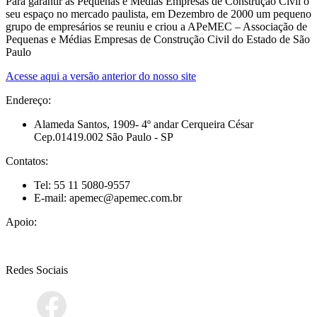
Para garantir às Pequenas e Médias Empresas de Construção Civil o
seu espaço no mercado paulista, em Dezembro de 2000 um pequeno
grupo de empresários se reuniu e criou a APeMEC – Associação de
Pequenas e Médias Empresas de Construção Civil do Estado de São
Paulo
Acesse aqui a versão anterior do nosso site
Endereço:
Alameda Santos, 1909- 4º andar Cerqueira César
Cep.01419.002 São Paulo - SP
Contatos:
Tel: 55 11 5080-9557
E-mail: apemec@apemec.com.br
Apoio:
Redes Sociais