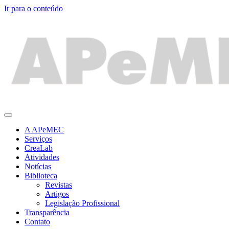
Ir para o conteúdo
A APeMEC
Serviços
CreaLab
Atividades
Notícias
Biblioteca
Revistas
Artigos
Legislação Profissional
Transparência
Contato