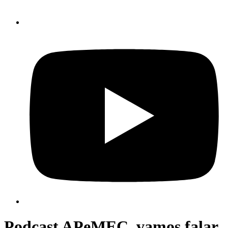
Podcast APeMEC, vamos falar