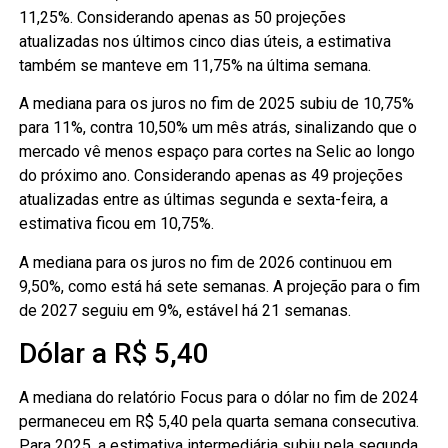
11,25%. Considerando apenas as 50 projeções
atualizadas nos últimos cinco dias úteis, a estimativa
também se manteve em 11,75% na última semana.
A mediana para os juros no fim de 2025 subiu de 10,75%
para 11%, contra 10,50% um mês atrás, sinalizando que o
mercado vê menos espaço para cortes na Selic ao longo
do próximo ano. Considerando apenas as 49 projeções
atualizadas entre as últimas segunda e sexta-feira, a
estimativa ficou em 10,75%.
A mediana para os juros no fim de 2026 continuou em
9,50%, como está há sete semanas. A projeção para o fim
de 2027 seguiu em 9%, estável há 21 semanas.
Dólar a R$ 5,40
A mediana do relatório Focus para o dólar no fim de 2024
permaneceu em R$ 5,40 pela quarta semana consecutiva.
Para 2025, a estimativa intermediária subiu pela segunda