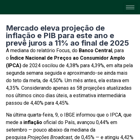
Mercado eleva projeção de
inflação e PIB para este ano e
prevê juros a 11% ao final de 2025
A mediana do relatório Focus, do
Banco Central
, para
o
Índice Nacional de Preços ao Consumidor Amplo
(IPCA)
de 2024 oscilou de 4,38% para 4,39%, em alta pela
segunda semana seguida e aproximando-se ainda mais
do teto da meta, de 4,50%. Um mês antes, ela estava em
4,35%. Considerando apenas as 58 projeções atualizadas
nos últimos cinco dias úteis, a estimativa intermediária
passou de 4,40% para 4,45%.
Na última quarta-feira, 9, o IBGE informou que o IPCA, que
mede a
inflação
oficial do País, avançou 0,44% em
setembro — pouco abaixo da mediana da
pesquisa
Projeções Broadcast
, de 0,45% — e atingiu 4,42%