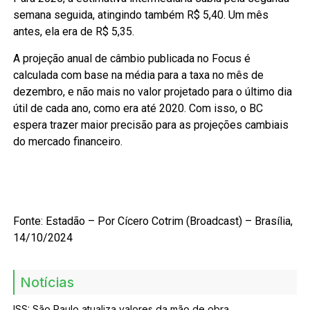
semana seguida, atingindo também R$ 5,40. Um mês
antes, ela era de R$ 5,35.
A projeção anual de câmbio publicada no Focus é
calculada com base na média para a taxa no mês de
dezembro, e não mais no valor projetado para o último dia
útil de cada ano, como era até 2020. Com isso, o BC
espera trazer maior precisão para as projeções cambiais
do mercado financeiro.
Fonte: Estadão – Por Cícero Cotrim (Broadcast) – Brasília,
14/10/2024
Notícias
ISS: São Paulo atualiza valores da mão de obra