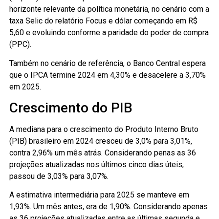
horizonte relevante da política monetária, no cenário com a
taxa Selic do relatório Focus e dólar começando em R$
5,60 e evoluindo conforme a paridade do poder de compra
(PPC).
Também no cenário de referência, o Banco Central espera
que o IPCA termine 2024 em 4,30% e desacelere a 3,70%
em 2025.
Crescimento do PIB
A mediana para o crescimento do Produto Interno Bruto
(PIB) brasileiro em 2024 cresceu de 3,0% para 3,01%,
contra 2,96% um mês atrás. Considerando penas as 36
projeções atualizadas nos últimos cinco dias úteis,
passou de 3,03% para 3,07%.
A estimativa intermediária para 2025 se manteve em
1,93%. Um mês antes, era de 1,90%. Considerando apenas
as 36 projeções atualizadas entre as últimas segunda e