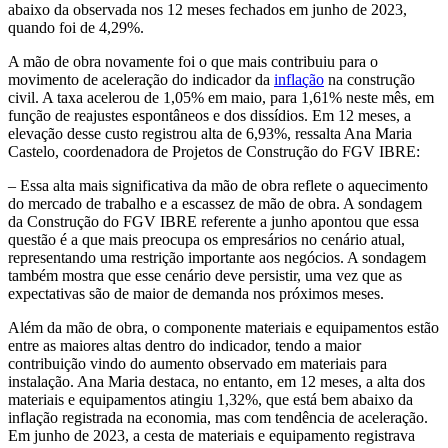
abaixo da observada nos 12 meses fechados em junho de 2023,
quando foi de 4,29%.
A mão de obra novamente foi o que mais contribuiu para o
movimento de aceleração do indicador da
inflação
na construção
civil. A taxa acelerou de 1,05% em maio, para 1,61% neste mês, em
função de reajustes espontâneos e dos dissídios. Em 12 meses, a
elevação desse custo registrou alta de 6,93%, ressalta Ana Maria
Castelo, coordenadora de Projetos de Construção do FGV IBRE:
– Essa alta mais significativa da mão de obra reflete o aquecimento
do mercado de trabalho e a escassez de mão de obra. A sondagem
da Construção do FGV IBRE referente a junho apontou que essa
questão é a que mais preocupa os empresários no cenário atual,
representando uma restrição importante aos negócios. A sondagem
também mostra que esse cenário deve persistir, uma vez que as
expectativas são de maior de demanda nos próximos meses.
Além da mão de obra, o componente materiais e equipamentos estão
entre as maiores altas dentro do indicador, tendo a maior
contribuição vindo do aumento observado em materiais para
instalação. Ana Maria destaca, no entanto, em 12 meses, a alta dos
materiais e equipamentos atingiu 1,32%, que está bem abaixo da
inflação registrada na economia, mas com tendência de aceleração.
Em junho de 2023, a cesta de materiais e equipamento registrava