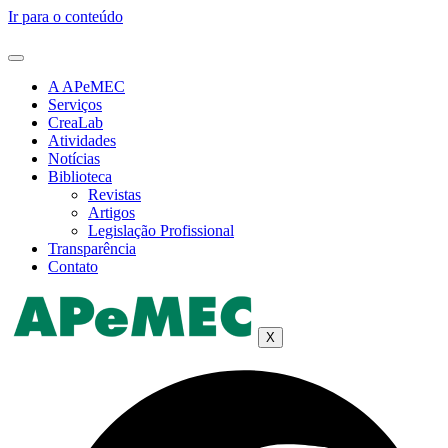
Ir para o conteúdo
A APeMEC
Serviços
CreaLab
Atividades
Notícias
Biblioteca
Revistas
Artigos
Legislação Profissional
Transparência
Contato
X