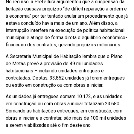
No recurso, a Prefeitura argumentou que a suspensão da
licitação causava prejuízos “de difícil reparação à ordem e
à economia” por ter tentado anular um procedimento que já
estava concluído havia mais de um ano. Além disso, a
interrupção interfere na execução de política habitacional
municipal e atinge de forma direta o equilíbrio econômico-
financeiro dos contratos, gerando prejuízos milionários.
A Secretaria Municipal de Habitação lembra que o Plano
de Metas prevê a provisão de 49 mil unidades
habitacionais – incluindo unidades entregues e
contratadas. Destas, 33.852 unidades já foram entregues
ou estão em construção ou com obras a iniciar.
As unidades já entregues somam 10.172, e as unidades
em construção ou com obras a iniciar totalizam 23.680.
Somando as habitações entregues, em construção, com
obras a iniciar e a contratar, são mais de 100 mil unidades
a serem viabilizadas até o fim deste ano.