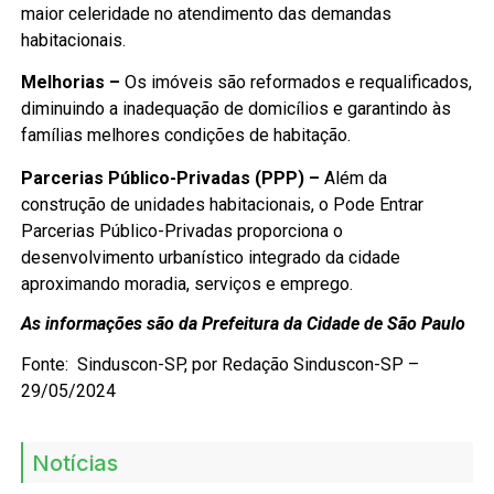
maior celeridade no atendimento das demandas
habitacionais.
Melhorias –
Os imóveis são reformados e requalificados,
diminuindo a inadequação de domicílios e garantindo às
famílias melhores condições de habitação.
Parcerias Público-Privadas (PPP) –
Além da
construção de unidades habitacionais, o Pode Entrar
Parcerias Público-Privadas proporciona o
desenvolvimento urbanístico integrado da cidade
aproximando moradia, serviços e emprego.
As informações são da Prefeitura da Cidade de São Paulo
Fonte: Sinduscon-SP, por Redação Sinduscon-SP –
29/05/2024
Notícias