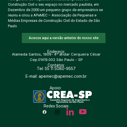
Construção Civil o seu espaço no mercado paulista, em
Dezembro de 2000 um pequeno grupo de empresários se
reuniu e criou a APeMEC – Associação de Pequenas e
Médias Empresas de Construção Civil do Estado de São
Paulo
Acesse aqui a versão anterior do nosso site
Endereço:
Alameda Santos, 1909- 4º andar Cerqueira César
Cep.01419.002 São Paulo - SP
Contatos:
Tel: 55 11 5080-9557
E-mail: apemec@apemec.com.br
Apoio:
Redes Sociais