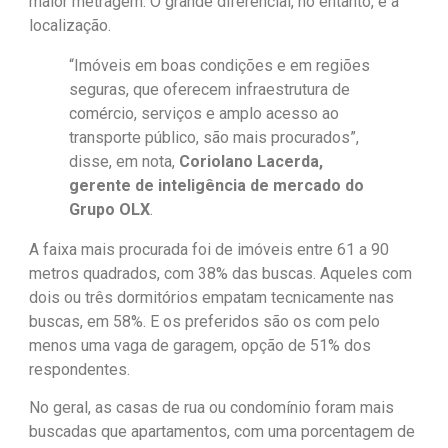
maior metragem. O grande diferencial, no entanto, é a
localização.
“Imóveis em boas condições e em regiões
seguras, que oferecem infraestrutura de
comércio, serviços e amplo acesso ao
transporte público, são mais procurados”,
disse, em nota,
Coriolano Lacerda,
gerente de inteligência de mercado do
Grupo OLX
.
A faixa mais procurada foi de imóveis entre 61 a 90
metros quadrados, com 38% das buscas.
Aqueles com
dois ou três dormitórios empatam tecnicamente nas
buscas, em 58%. E os preferidos são os com pelo
menos uma vaga de garagem, opção de 51% dos
respondentes.
No geral, as casas de rua ou condomínio foram mais
buscadas que apartamentos, com uma porcentagem de