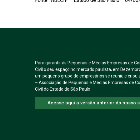
Fonte: ABECIP – Estado de São Paulo– 04/06
Para garantir às Pequenas e Médias Empresas de Co
Civil o seu espaço no mercado paulista, em Dezembr
um pequeno grupo de empresários se reuniu e crio
– Associação de Pequenas e Médias Empresas de C
Civil do Estado de São Paulo
Acesse aqui a versão anterior do nosso s