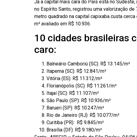
Já a capital mais cara do País está no Sudeste
no Espírito Santo, registrou uma valorização 
metro quadrado na capital capixaba custa cerca
m² avaliado em R$ 10.936.
10 cidades brasileiras
caro:
Balneário Camboriú (SC): R$ 13.145/m²
Itapema (SC): R$ 12.841/m²
Vitória (ES): R$ 11.312/m²
Florianópolis (SC): R$ 11.261/m²
Itajaí (SC): R$ 11.107/m²
São Paulo (SP): R$ 10.936/m²
Barueri (SP): R$ 10.247/m²
Rio de Janeiro (RJ): R$ 10.077/m²
Curitiba (PR): R$ 9.845/m²
Brasília (DF): R$ 9.180/m²