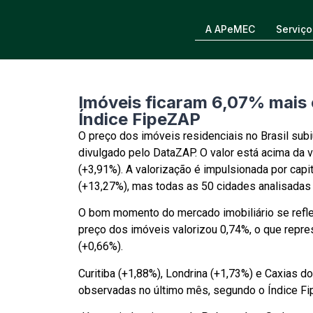
A APeMEC
Serviço
Imóveis ficaram 6,07% mais 
Índice FipeZAP
O preço dos imóveis residenciais no Brasil sub
divulgado pelo DataZAP. O valor está acima da 
(+3,91%). A valorização é impulsionada por capi
(+13,27%), mas todas as 50 cidades analisadas p
O bom momento do mercado imobiliário se refle
preço dos imóveis valorizou 0,74%, o que repre
(+0,66%).
Curitiba (+1,88%), Londrina (+1,73%) e Caxias 
observadas no último mês, segundo o Índice Fi