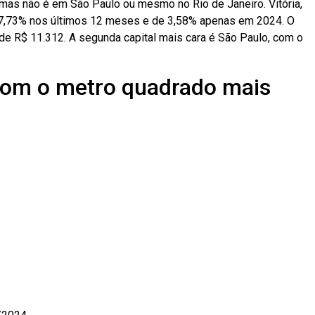
, mas
não é em São Paulo
ou mesmo no Rio de Janeiro. Vitória,
de 7,73% nos últimos 12 meses e de 3,58% apenas em 2024. O
 de R$ 11.312. A segunda capital mais cara é São Paulo, com o
 com o metro quadrado mais