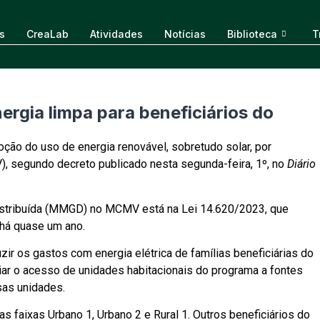
s
CreaLab
Atividades
Notícias
Biblioteca
T
rgia limpa para beneficiários do
ção do uso de energia renovável, sobretudo solar, por
), segundo decreto publicado nesta segunda-feira, 1º, no
Diário
distribuída (MMGD) no MCMV está na Lei 14.620/2023, que
 há quase um ano.
zir os gastos com energia elétrica de famílias beneficiárias do
liar o acesso de unidades habitacionais do programa a fontes
sas unidades.
s faixas Urbano 1, Urbano 2 e Rural 1. Outros beneficiários do