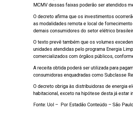
MCMV dessas faixas poderão ser atendidos med
O decreto afirma que os investimentos ocorrer
as modalidades remota e local de fornecimento 
demais consumidores do setor elétrico brasileir
O texto prevê também que os volumes excedent
unidades atendidas pelo programa Energia Limp
comercializados com órgãos públicos, conforme 
A receita obtida poderá ser utilizada para pag
consumidoras enquadradas como Subclasse Res
O decreto obriga às distribuidoras de energia elé
habitacional, exceto na hipótese desta já estar i
Fonte: Uol – Por Estadão Conteúdo – São Paul