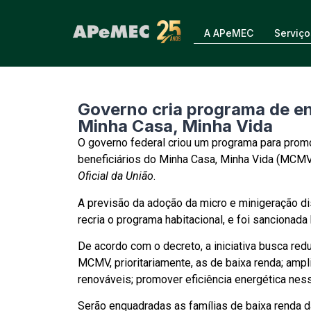
A APeMEC
Serviço
Governo cria programa de ene
Minha Casa, Minha Vida
O governo federal criou um programa para promo
beneficiários do Minha Casa, Minha Vida (MCMV
Oficial da União
.
A previsão da adoção da micro e minigeração 
recria o programa habitacional, e foi sancionada
De acordo com o decreto, a iniciativa busca redu
MCMV, prioritariamente, as de baixa renda; amp
renováveis; promover eficiência energética nes
Serão enquadradas as famílias de baixa renda da