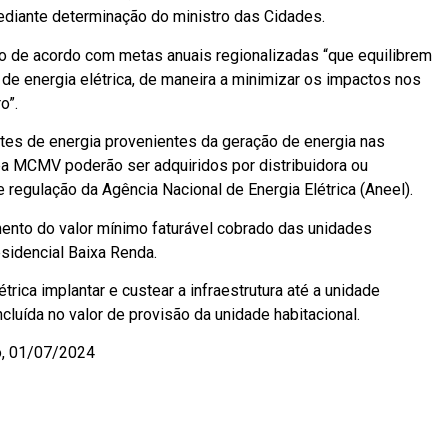
iante determinação do ministro das Cidades.
ão de acordo com metas anuais regionalizadas “que equilibrem
de energia elétrica, de maneira a minimizar os impactos nos
o”.
es de energia provenientes da geração de energia nas
a MCMV poderão ser adquiridos por distribuidora ou
regulação da Agência Nacional de Energia Elétrica (Aneel).
amento do valor mínimo faturável cobrado das unidades
idencial Baixa Renda.
trica implantar e custear a infraestrutura até a unidade
ncluída no valor de provisão da unidade habitacional.
o, 01/07/2024