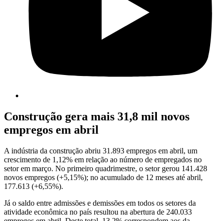
Construção gera mais 31,8 mil novos
empregos em abril
A indústria da construção abriu 31.893 empregos em abril, um
crescimento de 1,12% em relação ao número de empregados no
setor em março. No primeiro quadrimestre, o setor gerou 141.428
novos empregos (+5,15%); no acumulado de 12 meses até abril,
177.613 (+6,55%).
Já o saldo entre admissões e demissões em todos os setores da
atividade econômica no país resultou na abertura de 240.033
empregos em abril. Deste total, 13,2% correspondem aos da