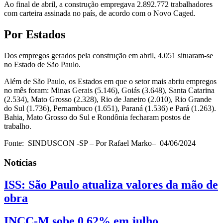
Ao final de abril, a construção empregava 2.892.772 trabalhadores
com carteira assinada no país, de acordo com o Novo Caged.
Por Estados
Dos empregos gerados pela construção em abril, 4.051 situaram-se
no Estado de São Paulo.
Além de São Paulo, os Estados em que o setor mais abriu empregos
no mês foram: Minas Gerais (5.146), Goiás (3.648), Santa Catarina
(2.534), Mato Grosso (2.328), Rio de Janeiro (2.010), Rio Grande
do Sul (1.736), Pernambuco (1.651), Paraná (1.536) e Pará (1.263).
Bahia, Mato Grosso do Sul e Rondônia fecharam postos de
trabalho.
Fonte: SINDUSCON -SP – Por Rafael Marko– 04/06/2024
Notícias
ISS: São Paulo atualiza valores da mão de
obra
INCC-M sobe 0,62% em julho