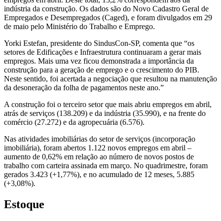
indústria da construção. Os dados são do Novo Cadastro Geral de
Empregados e Desempregados (Caged), e foram divulgados em 29
de maio pelo Ministério do Trabalho e Emprego.
Yorki Estefan, presidente do SindusCon-SP, comenta que “os
setores de Edificações e Infraestrutura continuaram a gerar mais
empregos. Mais uma vez ficou demonstrada a importância da
construção para a geração de emprego e o crescimento do PIB.
Neste sentido, foi acertada a negociação que resultou na manutenção
da desoneração da folha de pagamentos neste ano.”
A construção foi o terceiro setor que mais abriu empregos em abril,
atrás de serviços (138.209) e da indústria (35.990), e na frente do
comércio (27.272) e da agropecuária (6.576).
Nas atividades imobiliárias do setor de serviços (incorporação
imobiliária), foram abertos 1.122 novos empregos em abril –
aumento de 0,62% em relação ao número de novos postos de
trabalho com carteira assinada em março. No quadrimestre, foram
gerados 3.423 (+1,77%), e no acumulado de 12 meses, 5.885
(+3,08%).
Estoque