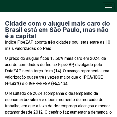
Cidade com o aluguel mais caro do
Brasil está em São Paulo, mas não
é a capital
Índice FipeZAP aponta três cidades paulistas entre as 10
mais valorizadas do País
O preço do aluguel ficou 13,50% mais caro em 2024, de
acordo com dados do Índice FipeZAP, divulgado pelo
DataZAP nesta terça-feira (14). O avanço representa uma
valorização quase três vezes maior que o IPCA/IBGE
(+4,83%) e o IGP-M/FGV (+6,54%).
O resultado de 2024 acompanha o desempenho da
economia brasileira e o bom momento do mercado de
trabalho, em que a taxa de desemprego alcançou o menor
patamar desde 2012. O cenário faz aumentar a demanda, o