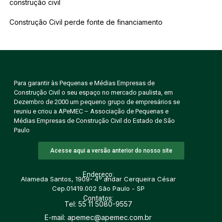
construção civil
Construção Civil perde fonte de financiamento
Para garantir às Pequenas e Médias Empresas de
Construção Civil o seu espaço no mercado paulista, em
Dezembro de 2000 um pequeno grupo de empresários se
reuniu e criou a APeMEC – Associação de Pequenas e
Médias Empresas de Construção Civil do Estado de São
Paulo
Acesse aqui a versão anterior do nosso site
Endereço:
Alameda Santos, 1909- 4º andar Cerqueira César
Cep.01419.002 São Paulo - SP
Contatos:
Tel: 55 11 5080-9557
E-mail: apemec@apemec.com.br