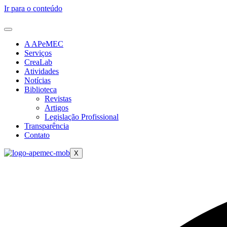
Ir para o conteúdo
A APeMEC
Serviços
CreaLab
Atividades
Notícias
Biblioteca
Revistas
Artigos
Legislação Profissional
Transparência
Contato
X