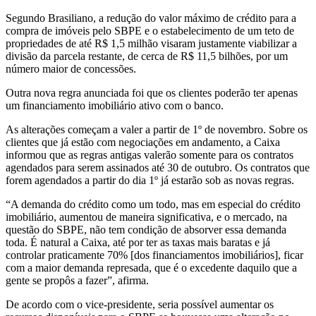
Segundo Brasiliano, a redução do valor máximo de crédito para a
compra de imóveis pelo SBPE e o estabelecimento de um teto de
propriedades de até R$ 1,5 milhão visaram justamente viabilizar a
divisão da parcela restante, de cerca de R$ 11,5 bilhões, por um
número maior de concessões.
Outra nova regra anunciada foi que os clientes poderão ter apenas
um financiamento imobiliário ativo com o banco.
As alterações começam a valer a partir de 1º de novembro. Sobre os
clientes que já estão com negociações em andamento, a Caixa
informou que as regras antigas valerão somente para os contratos
agendados para serem assinados até 30 de outubro. Os contratos que
forem agendados a partir do dia 1º já estarão sob as novas regras.
“A demanda do crédito como um todo, mas em especial do crédito
imobiliário, aumentou de maneira significativa, e o mercado, na
questão do SBPE, não tem condição de absorver essa demanda
toda. É natural a Caixa, até por ter as taxas mais baratas e já
controlar praticamente 70% [dos financiamentos imobiliários], ficar
com a maior demanda represada, que é o excedente daquilo que a
gente se propôs a fazer”, afirma.
De acordo com o vice-presidente, seria possível aumentar os