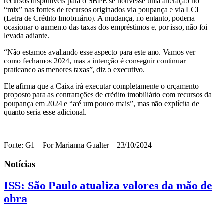
recursos disponíveis para o SBPE se houvesse uma alteração no
“mix” nas fontes de recursos originados via poupança e via LCI
(Letra de Crédito Imobiliário). A mudança, no entanto, poderia
ocasionar o aumento das taxas dos empréstimos e, por isso, não foi
levada adiante.
“Não estamos avaliando esse aspecto para este ano. Vamos ver
como fechamos 2024, mas a intenção é conseguir continuar
praticando as menores taxas”, diz o executivo.
Ele afirma que a Caixa irá executar completamente o orçamento
proposto para as contratações de crédito imobiliário com recursos da
poupança em 2024 e “até um pouco mais”, mas não explícita de
quanto seria esse adicional.
Fonte: G1 – Por Marianna Gualter – 23/10/2024
Notícias
ISS: São Paulo atualiza valores da mão de
obra