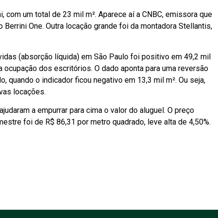
i, com um total de 23 mil m². Aparece aí a CNBC, emissora que
io Berrini One. Outra locação grande foi da montadora Stellantis,
idas (absorção líquida) em São Paulo foi positivo em 49,2 mil
na ocupação dos escritórios. O dado aponta para uma reversão
, quando o indicador ficou negativo em 13,3 mil m². Ou seja,
vas locações.
judaram a empurrar para cima o valor do aluguel. O preço
mestre foi de R$ 86,31 por metro quadrado, leve alta de 4,50%.