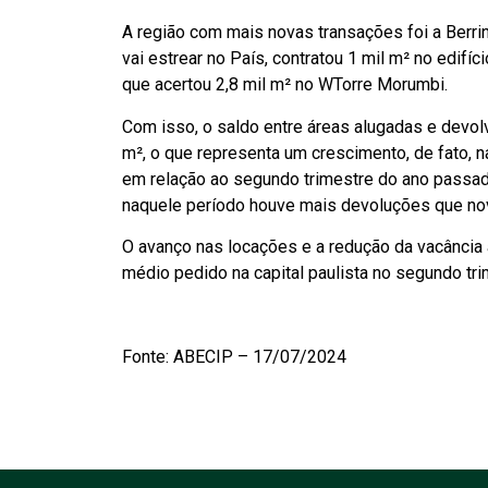
A região com mais novas transações foi a Berrin
vai estrear no País, contratou 1 mil m² no edifíc
que acertou 2,8 mil m² no WTorre Morumbi.
Com isso, o saldo entre áreas alugadas e devolv
m², o que representa um crescimento, de fato, 
em relação ao segundo trimestre do ano passado
naquele período houve mais devoluções que no
O avanço nas locações e a redução da vacância a
médio pedido na capital paulista no segundo tri
Fonte: ABECIP – 17/07/2024