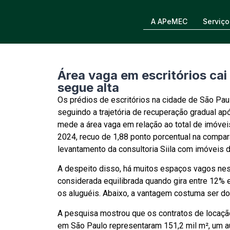
A APeMEC
Serviço
Área vaga em escritórios cai
segue alta
Os prédios de escritórios na cidade de São Pau
seguindo a trajetória de recuperação gradual a
mede a área vaga em relação ao total de imóvei
2024, recuo de 1,88 ponto porcentual na comp
levantamento da consultoria Siila com imóveis d
A despeito disso, há muitos espaços vagos ness
considerada equilibrada quando gira entre 12% 
os aluguéis. Abaixo, a vantagem costuma ser do
A pesquisa mostrou que os contratos de locação
em São Paulo representaram 151,2 mil m², um 