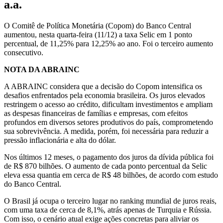
a.a.
O Comitê de Política Monetária (Copom) do Banco Central
aumentou, nesta quarta-feira (11/12) a taxa Selic em 1 ponto
percentual, de 11,25% para 12,25% ao ano. Foi o terceiro aumento
consecutivo.
NOTA DA ABRAINC
A ABRAINC considera que a decisão do Copom intensifica os
desafios enfrentados pela economia brasileira. Os juros elevados
restringem o acesso ao crédito, dificultam investimentos e ampliam
as despesas financeiras de famílias e empresas, com efeitos
profundos em diversos setores produtivos do país, comprometendo
sua sobrevivência. A medida, porém, foi necessária para reduzir a
pressão inflacionária e alta do dólar.
Nos últimos 12 meses, o pagamento dos juros da dívida pública foi
de R$ 870 bilhões. O aumento de cada ponto percentual da Selic
eleva essa quantia em cerca de R$ 48 bilhões, de acordo com estudo
do Banco Central.
O Brasil já ocupa o terceiro lugar no ranking mundial de juros reais,
com uma taxa de cerca de 8,1%, atrás apenas de Turquia e Rússia.
Com isso, o cenário atual exige ações concretas para aliviar os