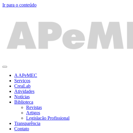
Ir para o conteúdo
A APeMEC
Serviços
CreaLab
Atividades
Notícias
Biblioteca
Revistas
Artigos
Legislação Profissional
Transparência
Contato