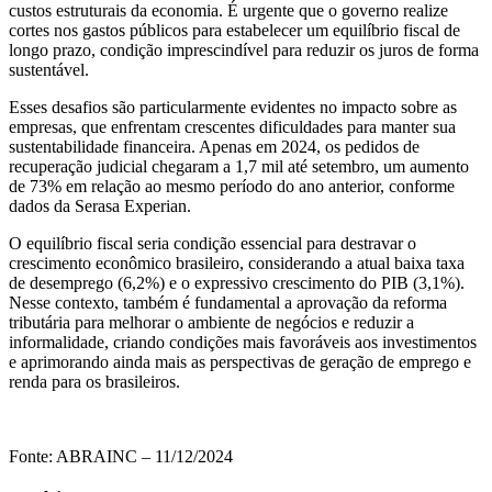
custos estruturais da economia. É urgente que o governo realize
cortes nos gastos públicos para estabelecer um equilíbrio fiscal de
longo prazo, condição imprescindível para reduzir os juros de forma
sustentável.
Esses desafios são particularmente evidentes no impacto sobre as
empresas, que enfrentam crescentes dificuldades para manter sua
sustentabilidade financeira. Apenas em 2024, os pedidos de
recuperação judicial chegaram a 1,7 mil até setembro, um aumento
de 73% em relação ao mesmo período do ano anterior, conforme
dados da Serasa Experian.
O equilíbrio fiscal seria condição essencial para destravar o
crescimento econômico brasileiro, considerando a atual baixa taxa
de desemprego (6,2%) e o expressivo crescimento do PIB (3,1%).
Nesse contexto, também é fundamental a aprovação da reforma
tributária para melhorar o ambiente de negócios e reduzir a
informalidade, criando condições mais favoráveis aos investimentos
e aprimorando ainda mais as perspectivas de geração de emprego e
renda para os brasileiros.
Fonte: ABRAINC – 11/12/2024