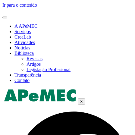
Ir para o conteúdo
A APeMEC
Serviços
CreaLab
Atividades
Notícias
Biblioteca
Revistas
Artigos
Legislação Profissional
Transparência
Contato
X