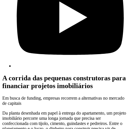
A corrida das pequenas construtoras para
financiar projetos imobiliários
Em busca de funding, empresas recorrem a alternativas no mercado
de capitais
Da planta desenhada em papel à entrega do apartamento, um projeto
imobiliário percorre uma longa jornada que precisa ser
confeccionada com tijolo, cimento, guindastes e pedreiros. Entre o
planejamento e o lucro, o dinheiro para construir precisa vir de