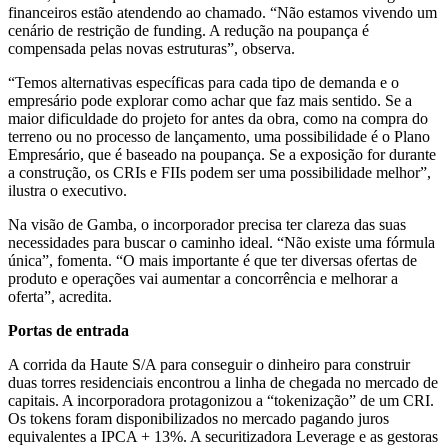
financeiros estão atendendo ao chamado. “Não estamos vivendo um
cenário de restrição de funding. A redução na poupança é
compensada pelas novas estruturas”, observa.
“Temos alternativas específicas para cada tipo de demanda e o
empresário pode explorar como achar que faz mais sentido. Se a
maior dificuldade do projeto for antes da obra, como na compra do
terreno ou no processo de lançamento, uma possibilidade é o Plano
Empresário, que é baseado na poupança. Se a exposição for durante
a construção, os CRIs e FIIs podem ser uma possibilidade melhor”,
ilustra o executivo.
Na visão de Gamba, o incorporador precisa ter clareza das suas
necessidades para buscar o caminho ideal. “Não existe uma fórmula
única”, fomenta. “O mais importante é que ter diversas ofertas de
produto e operações vai aumentar a concorrência e melhorar a
oferta”, acredita.
Portas de entrada
A corrida da Haute S/A para conseguir o dinheiro para construir
duas torres residenciais encontrou a linha de chegada no mercado de
capitais. A incorporadora protagonizou a “tokenização” de um CRI.
Os tokens foram disponibilizados no mercado pagando juros
equivalentes a IPCA + 13%. A securitizadora Leverage e as gestoras