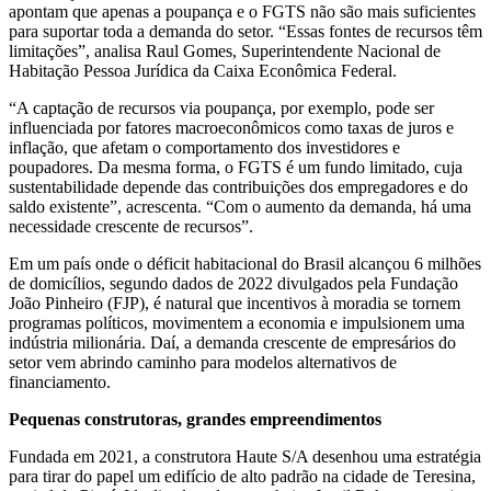
apontam que apenas a poupança e o FGTS não são mais suficientes
para suportar toda a demanda do setor. “Essas fontes de recursos têm
limitações”, analisa Raul Gomes, Superintendente Nacional de
Habitação Pessoa Jurídica da Caixa Econômica Federal.
“A captação de recursos via poupança, por exemplo, pode ser
influenciada por fatores macroeconômicos como taxas de juros e
inflação, que afetam o comportamento dos investidores e
poupadores. Da mesma forma, o FGTS é um fundo limitado, cuja
sustentabilidade depende das contribuições dos empregadores e do
saldo existente”, acrescenta. “Com o aumento da demanda, há uma
necessidade crescente de recursos”.
Em um país onde o déficit habitacional do Brasil alcançou 6 milhões
de domicílios, segundo dados de 2022 divulgados pela Fundação
João Pinheiro (FJP), é natural que incentivos à moradia se tornem
programas políticos, movimentem a economia e impulsionem uma
indústria milionária. Daí, a demanda crescente de empresários do
setor vem abrindo caminho para modelos alternativos de
financiamento.
Pequenas construtoras, grandes empreendimentos
Fundada em 2021, a construtora Haute S/A desenhou uma estratégia
para tirar do papel um edifício de alto padrão na cidade de Teresina,