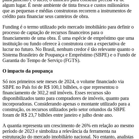
algum lugar. É neste ambiente de tinta fresca e custos milionários
que as pequenas e médias construtoras recorrem a instrumentos de
crédito para financiar seus canteiros de obra.
Funding é o termo utilizado pelo mercado imobiliário para definir o
processo de captação de recursos financeiros para o
financiamento de uma obra. É uma espécie de empréstimo que uma
instituição ou fundo oferece à construtora com a expectativa de
lucrar no futuro. No Brasil, nenhum credor é tão relevante quanto o
Sistema Brasileiro de Poupança e Empréstimo (SBPE) e o Fundo de
Garantia do Tempo de Serviço (FGTS).
O impacto da poupança
Só nos primeiros sete meses de 2024, o volume financiado via
SBPE no País foi de R$ 100,1 bilhões, o que representou o
financiamento de 302,2 mil imóveis. Esses recursos são
disponibilizados tanto para compradores de imóveis, quanto para
incorporadoras. Considerando apenas o montante utilizado para a
construção, os recursos utilizados pelo setor oriundos da SBPE
foram de R$ 23,7 bilhões entre janeiro e julho deste ano.
A quantia representa um crescimento de 26% em relação ao mesmo
período de 2023 e simboliza a relevância da ferramenta na
estruturação do mercado imobiliário nacional. No entanto, analistas