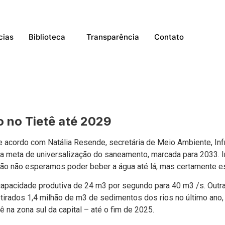
cias
Biblioteca
Transparência
Contato
o no Tietê até 2029
de acordo com Natália Resende, secretária de Meio Ambiente, Inf
 da meta de universalização do saneamento, marcada para 2033. 
então não esperamos poder beber a água até lá, mas certamente e
apacidade produtiva de 24 m3 por segundo para 40 m3 /s. Outra 
tirados 1,4 milhão de m3 de sedimentos dos rios no último ano,
 na zona sul da capital – até o fim de 2025.