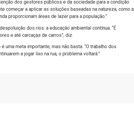
atenção dos gestores públicos e da sociedade para a condição
nte começar a aplicar as soluções baseadas na natureza, como a
ainda proporcionam áreas de lazer para a população.”
despoluição dos rios: a educação ambiental contínua. “É
res e até carcaças de carros”, diz.
do é uma meta importante, mas não basta. “O trabalho dos
nuarem a jogar lixo na rua, o problema voltará.”