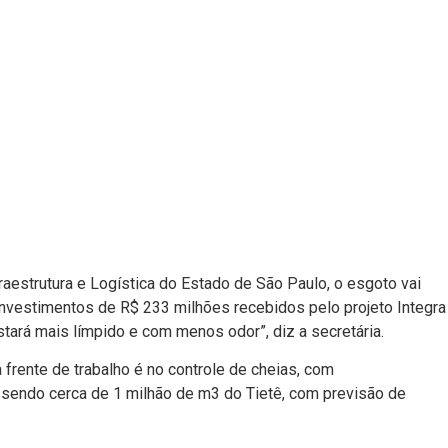
raestrutura e Logística do Estado de São Paulo, o esgoto vai
Investimentos de R$ 233 milhões recebidos pelo projeto Integra
stará mais límpido e com menos odor”, diz a secretária.
frente de trabalho é no controle de cheias, com
 sendo cerca de 1 milhão de m3 do Tietê, com previsão de