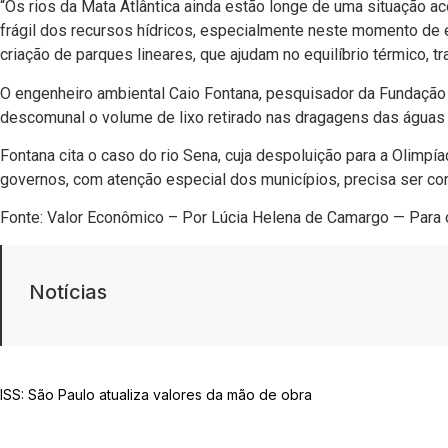
“Os rios da Mata Atlântica ainda estão longe de uma situação 
frágil dos recursos hídricos, especialmente neste momento de 
criação de parques lineares, que ajudam no equilíbrio térmico, t
O engenheiro ambiental Caio Fontana, pesquisador da Fundação V
descomunal o volume de lixo retirado nas dragagens das águas pl
Fontana cita o caso do rio Sena, cuja despoluição para a Olimpía
governos, com atenção especial dos municípios, precisa ser const
Fonte: Valor Econômico – Por Lúcia Helena de Camargo — Para 
Notícias
ISS: São Paulo atualiza valores da mão de obra