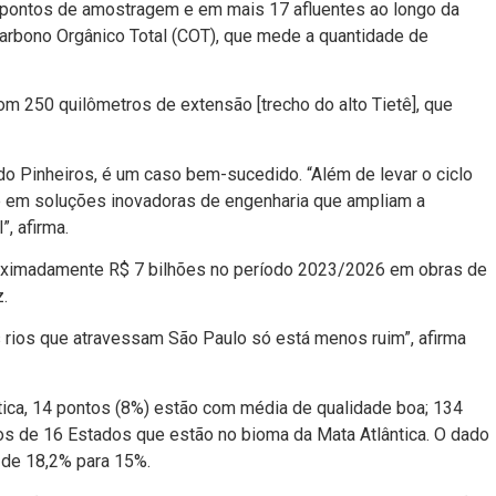
 pontos de amostragem e em mais 17 afluentes ao longo da
Carbono Orgânico Total (COT), que mede a quantidade de
om 250 quilômetros de extensão [trecho do alto Tietê], que
do Pinheiros, é um caso bem-sucedido. “Além de levar o ciclo
 e em soluções inovadoras de engenharia que ampliam a
, afirma.
aproximadamente R$ 7 bilhões no período 2023/2026 em obras de
.
s rios que atravessam São Paulo só está menos ruim”, afirma
ntica, 14 pontos (8%) estão com média de qualidade boa; 134
ios de 16 Estados que estão no bioma da Mata Atlântica. O dado
 de 18,2% para 15%.