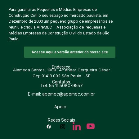
Para garantir às Pequenas e Médias Empresas de
Construção Civil o seu espaço no mercado paulista, em
Dezembro de 2000 um pequeno grupo de empresários se
reuniu e criou a APeMEC – Associação de Pequenas e
Médias Empresas de Construção Civil do Estado de São
Paulo
Acesse aqui a versão anterior do nosso site
Endereço:
Alameda Santos, 1909- 4º andar Cerqueira César
Cep.01419.002 São Paulo - SP
Contatos:
Tel: 55 11 5080-9557
E-mail: apemec@apemec.com.br
Apoio:
Redes Sociais