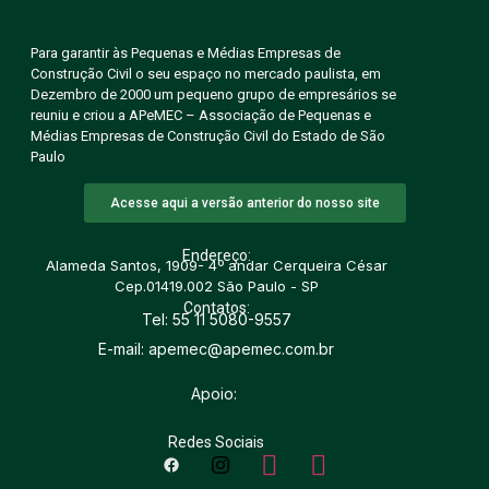
Para garantir às Pequenas e Médias Empresas de
Construção Civil o seu espaço no mercado paulista, em
Dezembro de 2000 um pequeno grupo de empresários se
reuniu e criou a APeMEC – Associação de Pequenas e
Médias Empresas de Construção Civil do Estado de São
Paulo
Acesse aqui a versão anterior do nosso site
Endereço:
Alameda Santos, 1909- 4º andar Cerqueira César
Cep.01419.002 São Paulo - SP
Contatos:
Tel: 55 11 5080-9557
E-mail: apemec@apemec.com.br
Apoio:
Redes Sociais