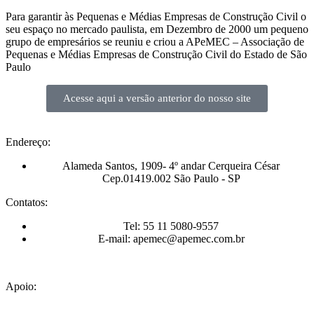
Para garantir às Pequenas e Médias Empresas de Construção Civil o
seu espaço no mercado paulista, em Dezembro de 2000 um pequeno
grupo de empresários se reuniu e criou a APeMEC – Associação de
Pequenas e Médias Empresas de Construção Civil do Estado de São
Paulo
Acesse aqui a versão anterior do nosso site
Endereço:
Alameda Santos, 1909- 4º andar Cerqueira César
Cep.01419.002 São Paulo - SP
Contatos:
Tel: 55 11 5080-9557
E-mail: apemec@apemec.com.br
Apoio: