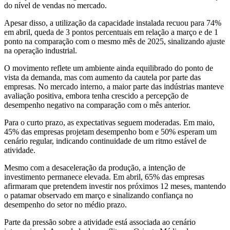
do nível de vendas no mercado.
Apesar disso, a utilização da capacidade instalada recuou para 74%
em abril, queda de 3 pontos percentuais em relação a março e de 1
ponto na comparação com o mesmo mês de 2025, sinalizando ajuste
na operação industrial.
O movimento reflete um ambiente ainda equilibrado do ponto de
vista da demanda, mas com aumento da cautela por parte das
empresas. No mercado interno, a maior parte das indústrias manteve
avaliação positiva, embora tenha crescido a percepção de
desempenho negativo na comparação com o mês anterior.
Para o curto prazo, as expectativas seguem moderadas. Em maio,
45% das empresas projetam desempenho bom e 50% esperam um
cenário regular, indicando continuidade de um ritmo estável de
atividade.
Mesmo com a desaceleração da produção, a intenção de
investimento permanece elevada. Em abril, 65% das empresas
afirmaram que pretendem investir nos próximos 12 meses, mantendo
o patamar observado em março e sinalizando confiança no
desempenho do setor no médio prazo.
Parte da pressão sobre a atividade está associada ao cenário