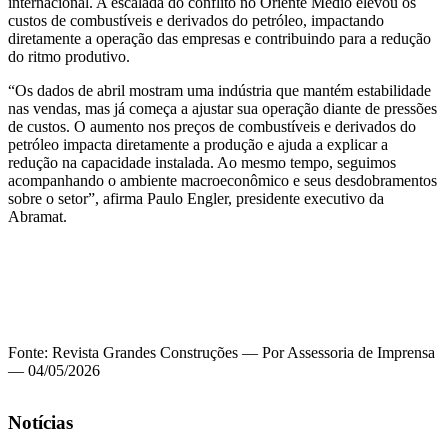
internacional. A escalada do conflito no Oriente Médio elevou os
custos de combustíveis e derivados do petróleo, impactando
diretamente a operação das empresas e contribuindo para a redução
do ritmo produtivo.
“Os dados de abril mostram uma indústria que mantém estabilidade
nas vendas, mas já começa a ajustar sua operação diante de pressões
de custos. O aumento nos preços de combustíveis e derivados do
petróleo impacta diretamente a produção e ajuda a explicar a
redução na capacidade instalada. Ao mesmo tempo, seguimos
acompanhando o ambiente macroeconômico e seus desdobramentos
sobre o setor”, afirma Paulo Engler, presidente executivo da
Abramat.
Fonte: Revista Grandes Construções — Por Assessoria de Imprensa
— 04/05/2026
Notícias