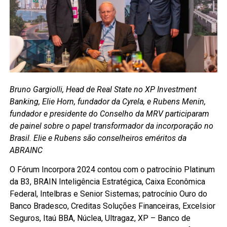
Bruno Gargiolli, Head de Real State no XP Investment
Banking, Elie Horn, fundador da Cyrela, e Rubens Menin,
fundador e presidente do Conselho da MRV participaram
de painel sobre o papel transformador da incorporação no
Brasil. Elie e Rubens são conselheiros eméritos da
ABRAINC
O Fórum Incorpora 2024 contou com o patrocínio Platinum
da B3, BRAIN Inteligência Estratégica, Caixa Econômica
Federal, Intelbras e Senior Sistemas; patrocínio Ouro do
Banco Bradesco, Creditas Soluções Financeiras, Excelsior
Seguros, Itaú BBA, Núclea, Ultragaz, XP – Banco de