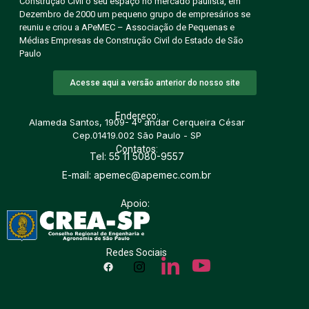
Construção Civil o seu espaço no mercado paulista, em
Dezembro de 2000 um pequeno grupo de empresários se
reuniu e criou a APeMEC – Associação de Pequenas e
Médias Empresas de Construção Civil do Estado de São
Paulo
Acesse aqui a versão anterior do nosso site
Endereço:
Alameda Santos, 1909- 4º andar Cerqueira César
Cep.01419.002 São Paulo - SP
Contatos:
Tel: 55 11 5080-9557
E-mail: apemec@apemec.com.br
Apoio:
Redes Sociais