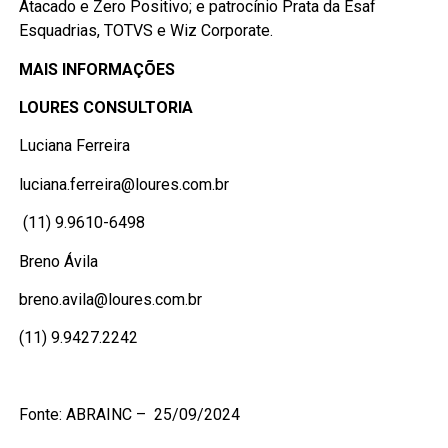
Atacado e Zero Positivo; e patrocínio Prata da Esaf
Esquadrias, TOTVS e Wiz Corporate.
MAIS INFORMAÇÕES
LOURES CONSULTORIA
Luciana Ferreira
luciana.ferreira@loures.com.br
(11) 9.9610-6498
Breno Ávila
breno.avila@loures.com.br
(11) 9.9427.2242
Fonte: ABRAINC – 25/09/2024