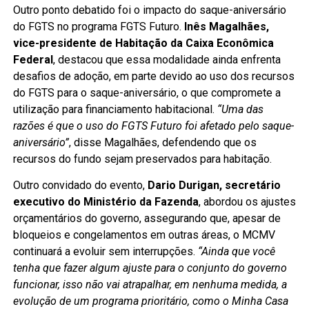
Outro ponto debatido foi o impacto do saque-aniversário
do FGTS no programa FGTS Futuro.
Inês Magalhães,
vice-presidente de Habitação da Caixa Econômica
Federal
, destacou que essa modalidade ainda enfrenta
desafios de adoção, em parte devido ao uso dos recursos
do FGTS para o saque-aniversário, o que compromete a
utilização para financiamento habitacional.
“Uma das
razões é que o uso do FGTS Futuro foi afetado pelo saque-
aniversário”
, disse Magalhães, defendendo que os
recursos do fundo sejam preservados para habitação.
Outro convidado do evento,
Dario Durigan, secretário
executivo do Ministério da Fazenda
, abordou os ajustes
orçamentários do governo, assegurando que, apesar de
bloqueios e congelamentos em outras áreas, o MCMV
continuará a evoluir sem interrupções.
“Ainda que você
tenha que fazer algum ajuste para o conjunto do governo
funcionar, isso não vai atrapalhar, em nenhuma medida, a
evolução de um programa prioritário, como o Minha Casa