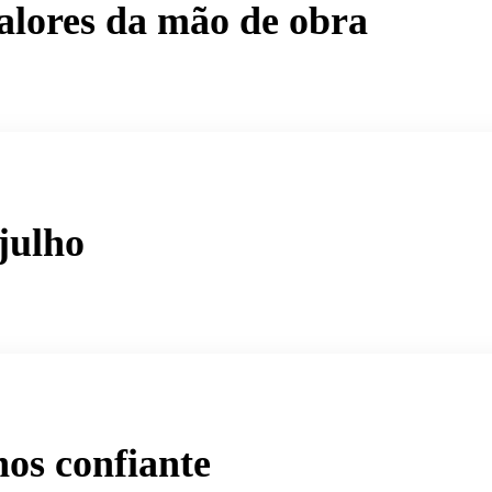
valores da mão de obra
julho
os confiante