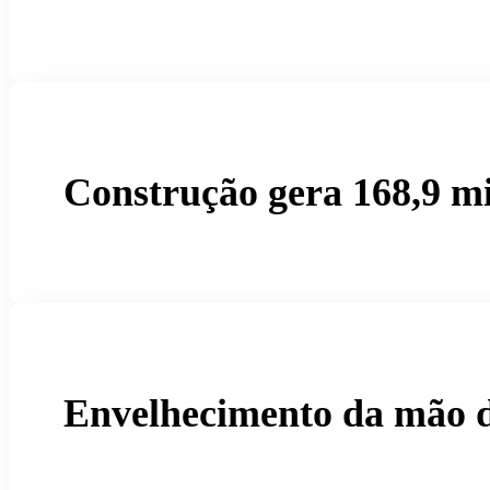
Construção gera 168,9 m
Envelhecimento da mão de