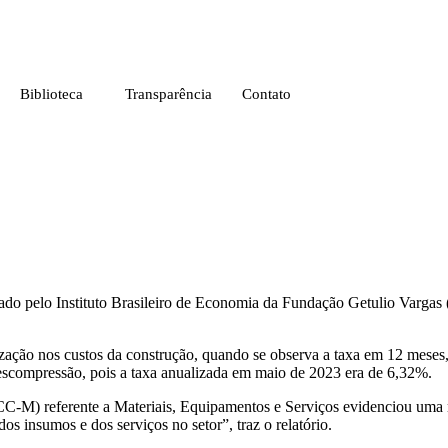
Biblioteca
Transparência
Contato
ado pelo Instituto Brasileiro de Economia da Fundação Getulio Vargas 
ização nos custos da construção, quando se observa a taxa em 12 meses
escompressão, pois a taxa anualizada em maio de 2023 era de 6,32%.
-M) referente a Materiais, Equipamentos e Serviços evidenciou uma 
s insumos e dos serviços no setor”, traz o relatório.