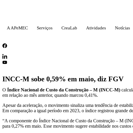
A APeMEC
Serviços
CreaLab
Atividades
Notícias
INCC-M sobe 0,59% em maio, diz FGV
O
Índice Nacional de Custo da Construção – M (INCC-M)
calcul
em relação ao mês anterior, quando marcou 0,41%.
Apesar da aceleração, o movimento sinaliza uma tendência de estabil
Em comparação a igual período em 2023, o índice registrou grande d
“A componente do Índice Nacional de Custo da Construção – M (INCC
para 0,27% em maio. Esse movimento sugere estabilidade nos custos do