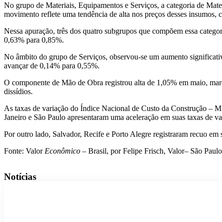
No grupo de Materiais, Equipamentos e Serviços, a categoria de Mat
movimento reflete uma tendência de alta nos preços desses insumos, c
Nessa apuração, três dos quatro subgrupos que compõem essa categoria
0,63% para 0,85%.
No âmbito do grupo de Serviços, observou-se um aumento significativ
avançar de 0,14% para 0,55%.
O componente de Mão de Obra registrou alta de 1,05% em maio, marc
dissídios.
As taxas de variação do Índice Nacional de Custo da Construção – M 
Janeiro e São Paulo apresentaram uma aceleração em suas taxas de va
Por outro lado, Salvador, Recife e Porto Alegre registraram recuo em 
Fonte: Valor
Econômico
– Brasil, por Felipe Frisch, Valor– São Paul
Notícias