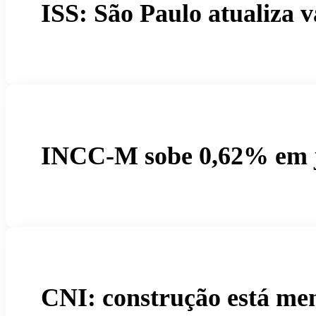
ISS: São Paulo atualiza 
INCC-M sobe 0,62% em 
CNI: construção está men