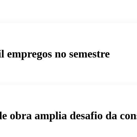
il empregos no semestre
 obra amplia desafio da cons