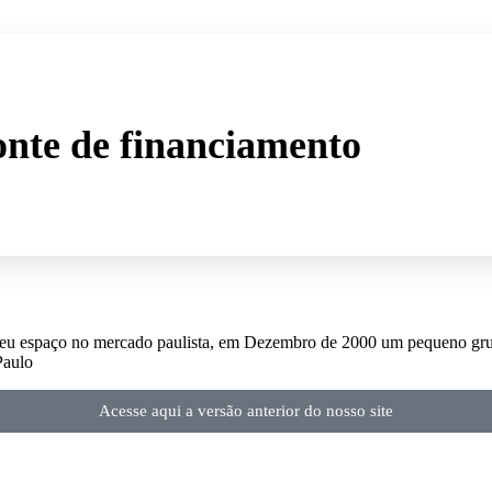
onte de financiamento
 seu espaço no mercado paulista, em Dezembro de 2000 um pequeno gr
Paulo
Acesse aqui a versão anterior do nosso site