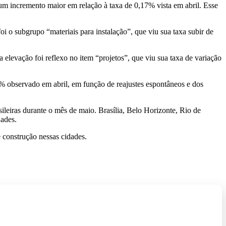
m incremento maior em relação à taxa de 0,17% vista em abril. Esse
 o subgrupo “materiais para instalação”, que viu sua taxa subir de
levação foi reflexo no item “projetos”, que viu sua taxa de variação
observado em abril, em função de reajustes espontâneos e dos
eiras durante o mês de maio. Brasília, Belo Horizonte, Rio de
dades.
e construção nessas cidades.