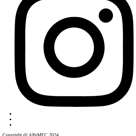
Copyright @ APeMEC 2024