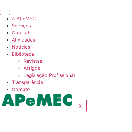
Ir
para
o
A APeMEC
conteúdo
Serviços
CreaLab
Atividades
Notícias
Biblioteca
Revistas
Artigos
Legislação Profissional
Transparência
Contato
X