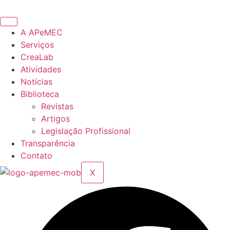
Ir
para
o
A APeMEC
conteúdo
Serviços
CreaLab
Atividades
Notícias
Biblioteca
Revistas
Artigos
Legislação Profissional
Transparência
Contato
X