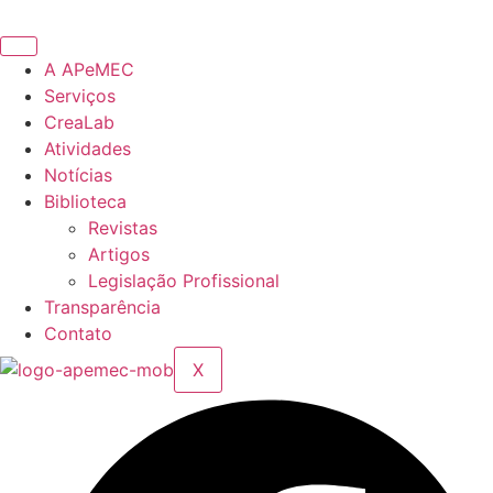
Ir
para
o
A APeMEC
conteúdo
Serviços
CreaLab
Atividades
Notícias
Biblioteca
Revistas
Artigos
Legislação Profissional
Transparência
Contato
X