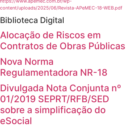
https://www.apemec.com.br/wp-
content/uploads/2025/06/Revista-APeMEC-18-WEB.pdf
Biblioteca Digital
Alocação de Riscos em
Contratos de Obras Públicas
Nova Norma
Regulamentadora NR-18
Divulgada Nota Conjunta nº
01/2019 SEPRT/RFB/SED
sobre a simplificação do
eSocial